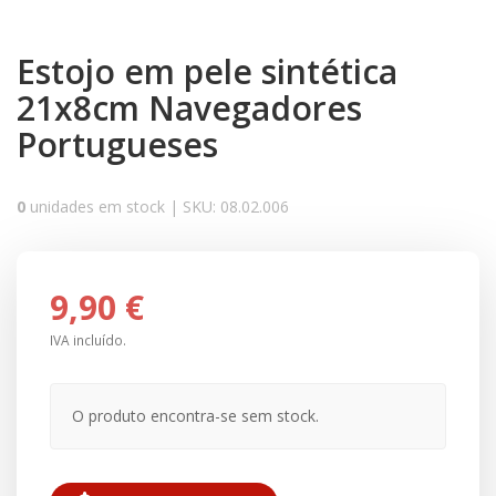
Estojo em pele sintética
21x8cm Navegadores
Portugueses
0
unidades em stock |
SKU:
08.02.006
9,90 €
IVA incluído.
O produto encontra-se sem stock.