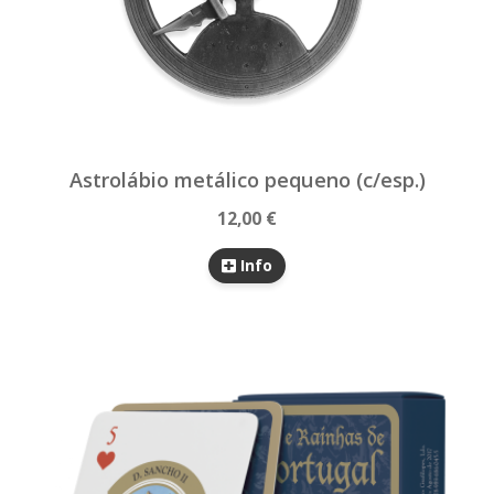
Astrolábio metálico pequeno (c/esp.)
12,00 €
Info