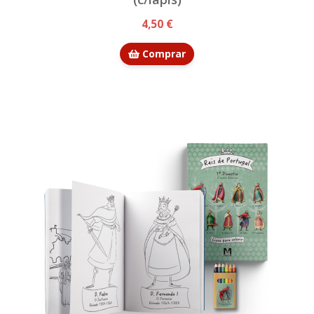
4,50 €
Comprar