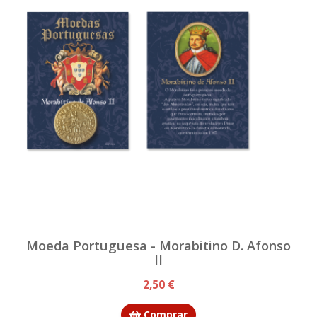
Moeda Portuguesa - Morabitino D. Afonso
II
2,50 €
Comprar