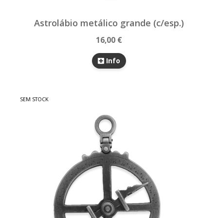
Astrolábio metálico grande (c/esp.)
16,00 €
Info
SEM STOCK