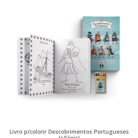
Livro p/colorir Descobrimentos Portugueses
(c/lápis)