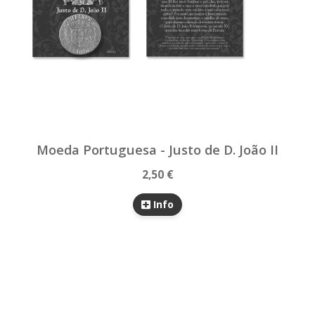
Moeda Portuguesa - Justo de D. João II
2,50 €
Info