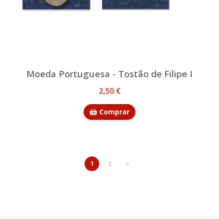
Moeda Portuguesa - Tostão de Filipe I
2,50 €
Comprar
1
2
>