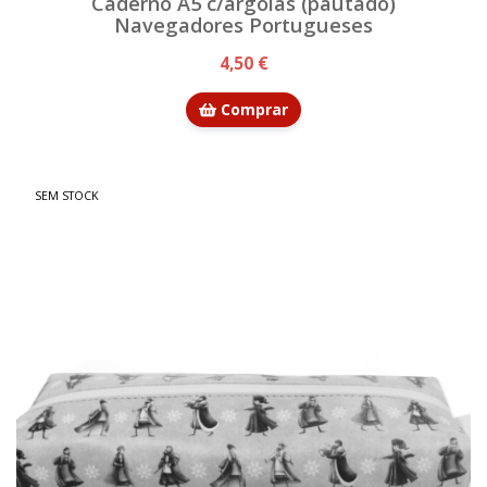
Caderno A5 c/argolas (pautado)
Navegadores Portugueses
4,50 €
Comprar
SEM STOCK