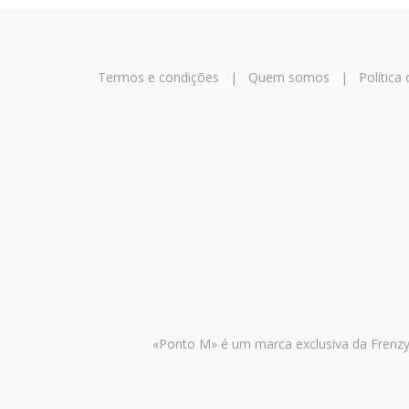
Termos e condições
|
Quem somos
|
Política
«Ponto M» é um marca exclusiva da Frenzy