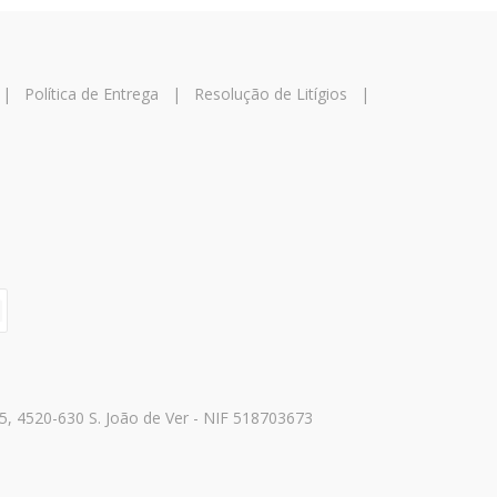
|
Política de Entrega
|
Resolução de Litígios
|
, 4520-630 S. João de Ver - NIF 518703673