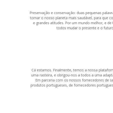
Preservação e conservação: duas pequenas palavra
tornar o nosso planeta mais saudável, para que
e grandes atitudes. Por um mundo melhor, e de 
todos mudar o presente e o futuro
Cá estamos. Finalmente, temos a nossa plataform
uma rasteira, e obrigou-nos a todos a uma adapt
Em parceria com os nossos fornecedores de se
produtos portugueses, de fornecedores portuguese