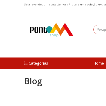
Seja revendedor - contacte-nos / Procura uma coleção exclus
Categorias
Home
Blog