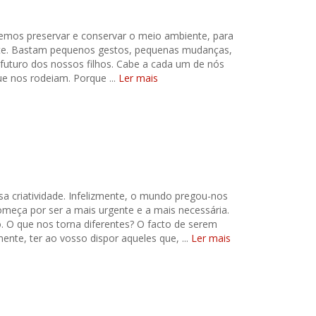
vemos preservar e conservar o meio ambiente, para
nte. Bastam pequenos gestos, pequenas mudanças,
futuro dos nossos filhos. Cabe a cada um de nós
ue nos rodeiam. Porque ...
Ler mais
a criatividade. Infelizmente, o mundo pregou-nos
meça por ser a mais urgente e a mais necessária.
 O que nos torna diferentes? O facto de serem
nte, ter ao vosso dispor aqueles que, ...
Ler mais