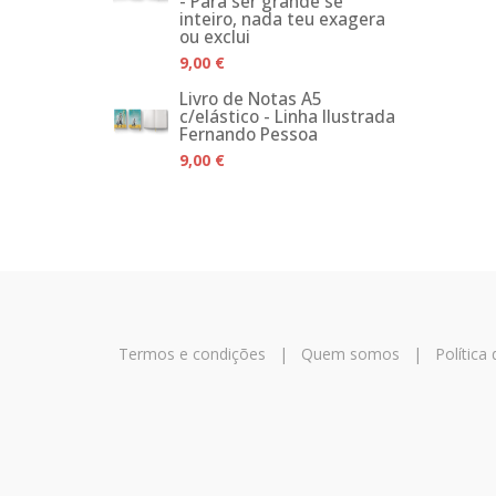
- Para ser grande sê
inteiro, nada teu exagera
ou exclui
9,00 €
Livro de Notas A5
c/elástico - Linha Ilustrada
Fernando Pessoa
9,00 €
Termos e condições
|
Quem somos
|
Política