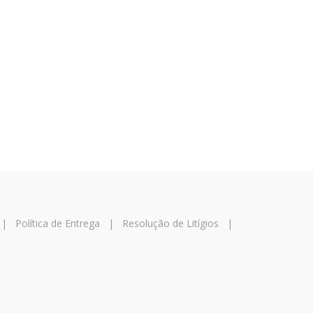
|
Política de Entrega
|
Resolução de Litígios
|