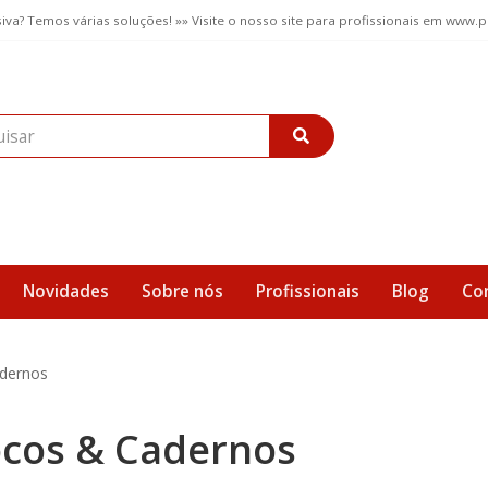
iva? Temos várias soluções! »» Visite o nosso site para profissionais em www.
Novidades
Sobre nós
Profissionais
Blog
Co
dernos
ocos & Cadernos