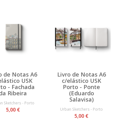
o de Notas A6
Livro de Notas A6
elástico USK
c/elástico USK
to - Fachada
Porto - Ponte
da Ribeira
(Eduardo
Salavisa)
n Sketchers - Porto
5,00 €
Urban Sketchers - Porto
5,00 €