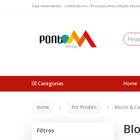
Seja revendedor - contacte-nos / Procura uma coleção exclus
Categorias
Home
Home
Por Produto
Blocos & Ca
Bl
Filtros
Filtros