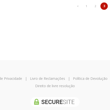
<
1
2
3
 de Privacidade
|
Livro de Reclamações
|
Política de Devolução
Direito de livre resolução